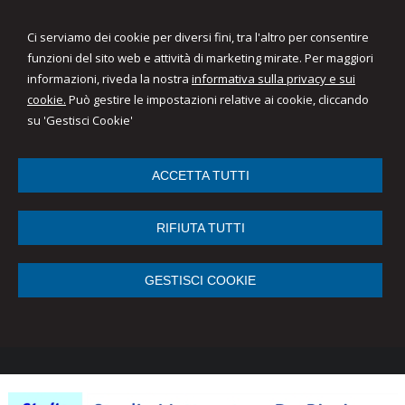
Ci serviamo dei cookie per diversi fini, tra l'altro per consentire
funzioni del sito web e attività di marketing mirate. Per maggiori
informazioni, riveda la nostra
informativa sulla privacy e sui
cookie.
Può gestire le impostazioni relative ai cookie, cliccando
su 'Gestisci Cookie'
ACCETTA TUTTI
RIFIUTA TUTTI
GESTISCI COOKIE