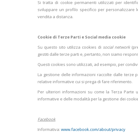
Si tratta di cookie permanenti utilizzati per ident
sviluppare un profilo specifico per personalizzare l
vendita a distanza.
Cookie di Terze Parti e Social media cookie
Su questo sito utilizza cookies di
social network
(pre
gestiti dalle terze parti e, pertanto, non siamo respons
Questi cookies sono utilizzati, ad esempio, per condiv
La gestione delle informazioni raccolte dalle terze pa
relative informative cui si prega di fare riferimento.
Per ulteriori informazioni su come la Terza Parte uti
informative e delle modalità per la gestione dei cooki
Facebook
Informativa:
www.facebook.com/about/privacy