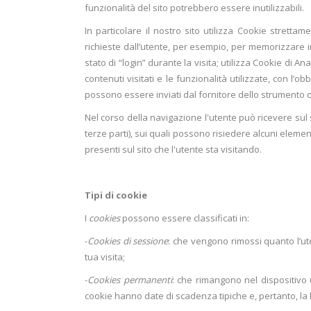
funzionalità del sito potrebbero essere inutilizzabili.
In particolare il nostro sito utilizza Cookie stretta
richieste dall’utente, per esempio, per memorizzare in
stato di “login” durante la visita; utilizza Cookie di An
contenuti visitati e le funzionalità utilizzate, con l’o
possono essere inviati dal fornitore dello strumento di 
Nel corso della navigazione l'utente può ricevere sul 
terze parti), sui quali possono risiedere alcuni element
presenti sul sito che l'utente sta visitando.
Tipi di cookie
I
cookies
possono essere classificati in:
-
Cookies di sessione
: che vengono rimossi quanto l’ut
tua visita;
-
Cookies permanenti
: che rimangono nel dispositivo 
cookie hanno date di scadenza tipiche e, pertanto, la 