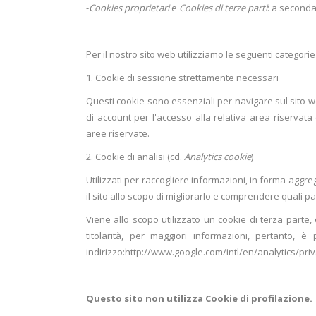
-
Cookies proprietari
e
Cookies di terze parti
: a seconda
Per il nostro sito web utilizziamo le seguenti categorie
1. Cookie di sessione strettamente necessari
Questi cookie sono essenziali per navigare sul sit
di account per l'accesso alla relativa area riservata 
aree riservate.
2. Cookie di analisi (cd.
Analytics cookie
)
Utilizzati per raccogliere informazioni, in forma aggr
il sito allo scopo di migliorarlo e comprendere quali 
Viene allo scopo utilizzato un cookie di terza parte,
titolarità, per maggiori informazioni, pertanto, è
indirizzo:http://www.google.com/intl/en/analytics/p
Questo sito non utilizza Cookie di profilazione.