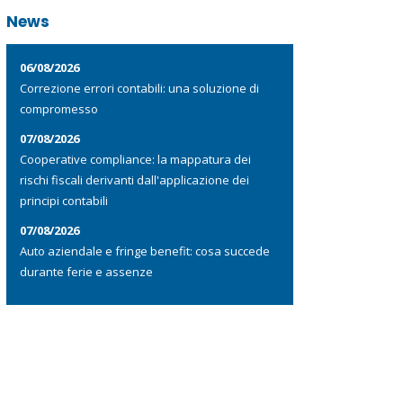
News
06/08/2026
Correzione errori contabili: una soluzione di
compromesso
07/08/2026
Cooperative compliance: la mappatura dei
rischi fiscali derivanti dall'applicazione dei
principi contabili
07/08/2026
Auto aziendale e fringe benefit: cosa succede
durante ferie e assenze