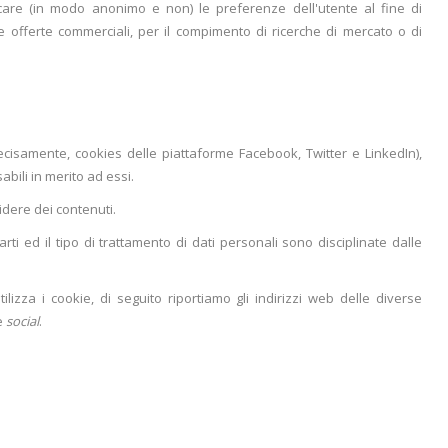
ificare (in modo anonimo e non) le preferenze dell'utente al fine di
e offerte commerciali, per il compimento di ricerche di mercato o di
cisamente, cookies delle piattaforme Facebook, Twitter e LinkedIn),
abili in merito ad essi.
idere dei contenuti.
rti ed il tipo di trattamento di dati personali sono disciplinate dalle
lizza i cookie, di seguito riportiamo gli indirizzi web delle diverse
e
social
.