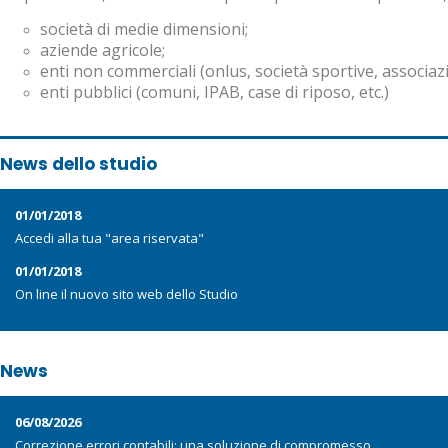
società di medie dimensioni;
aziende agricole;
enti non commerciali (onlus, società sportive, associazio
enti pubblici (comuni, IPAB, case di riposo, etc.)
News dello studio
01/01/2018
Accedi alla tua "area riservata"
01/01/2018
On line il nuovo sito web dello Studio
News
06/08/2026
Correzione errori contabili: una soluzione di compromesso