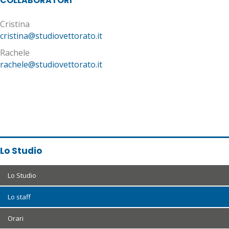
COLLABORATORI
Cristina
cristina@studiovettorato.it
Rachele
rachele@studiovettorato.it
Lo Studio
Lo Studio
Lo staff
Orari